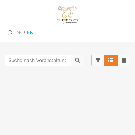
DE
/
EN