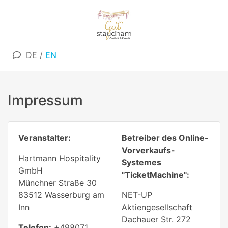
DE
/
EN
Impressum
Veranstalter:
Betreiber des Online-
Vorverkaufs-
Hartmann Hospitality
Systemes
GmbH
"TicketMachine":
Münchner Straße 30
83512 Wasserburg am
NET-UP
Inn
Aktiengesellschaft
Dachauer Str. 272
Telefon:
+498071