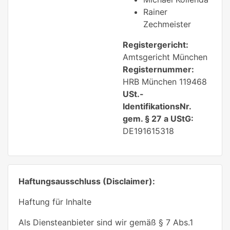
Rainer
Zechmeister
Registergericht:
Amtsgericht München
Registernummer:
HRB München 119468
USt.-
IdentifikationsNr.
gem. § 27 a UStG:
DE191615318
Haftungsausschluss (Disclaimer):
Haftung für Inhalte
Als Diensteanbieter sind wir gemäß § 7 Abs.1