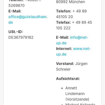
80992 München
5269870
E-Mail:
Telefon:
+ 49 89
office@gutstaudham.
45105 20
de
Telefax:
+ 49 89 45
105 222
USt.-ID:
DE367979162
E-Mail:
info@net-
up.de
Internet:
www.net-
up.de
Vorstand:
Jürgen
Schreier
Aufsichtsrat:
Annett
Lindemann
(Vorsitzende)
Michael Kollenda